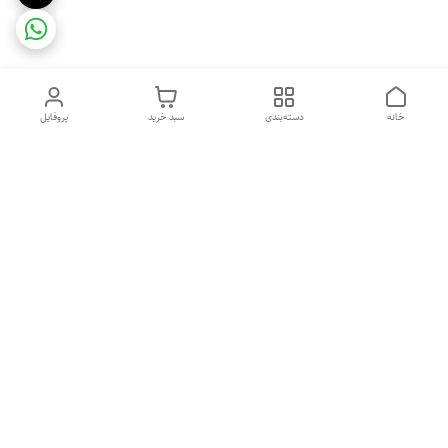
خانه
دسته‌بندی
سبد خرید
پروفایل
دسترسی سریع
تماس با ما
شکایات
درباره ما
قوانین و مقررات
سیاست حریم خصوصی