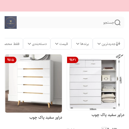
جستجو
جدیدترین
برندها
قیمت
دسته‌بندی
فقط محصولات
%
15
%
21
دراور سفید پاک چوب
دراور سفید پاک چوب