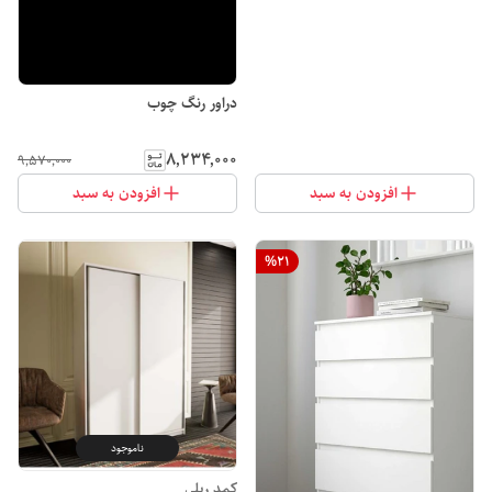
دراور رنگ چوب
۸٬۲۳۴٬۰۰۰
۹٬۵۷۰٬۰۰۰
افزودن به سبد
افزودن به سبد
%
21
ناموجود
کمد ریلی