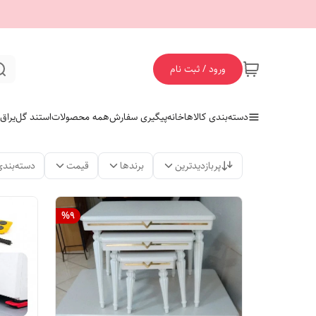
ورود / ثبت نام
دسته‌بندی کالاها
خانه
پیگیری سفارش
همه محصولات
استند گل
یراق
پربازدیدترین
برندها
قیمت
دسته‌بندی
%
9