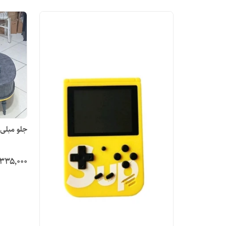
جلو مبلی عسلی وکیوم ( ست کامل) درجه
۳۳۵٬۰۰۰