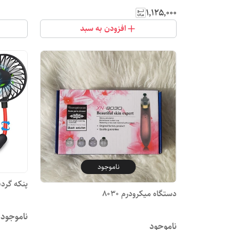
۱٬۱۲۵٬۰۰۰
افزودن به سبد
ناموجود
پنکه گردنی 
دستگاه میکرودرم 8030
ناموجود
ناموجود