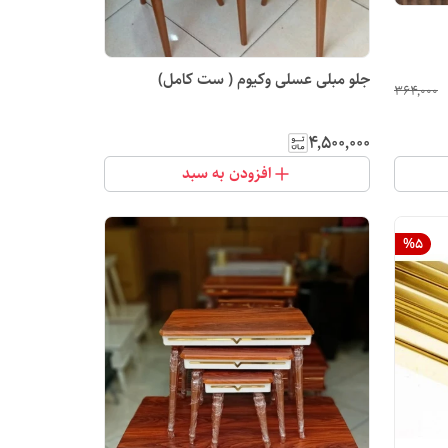
جلو مبلی عسلی وکیوم ( ست کامل)
۳۶۴٬۰۰۰
۴٬۵۰۰٬۰۰۰
افزودن به سبد
%
5