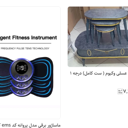
 1
۷٬
ماساژور برقی مدل پروانه کد ems کپی