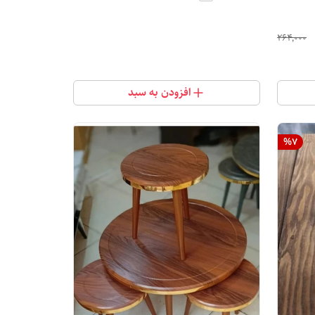
۲۶۴٬۰۰۰
افزودن به سبد
%
7