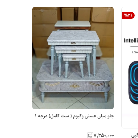
%
31
جلو مبلی عسلی وکیوم ( ست کامل) درجه 1
۷٬۳۵۰٬۰۰۰