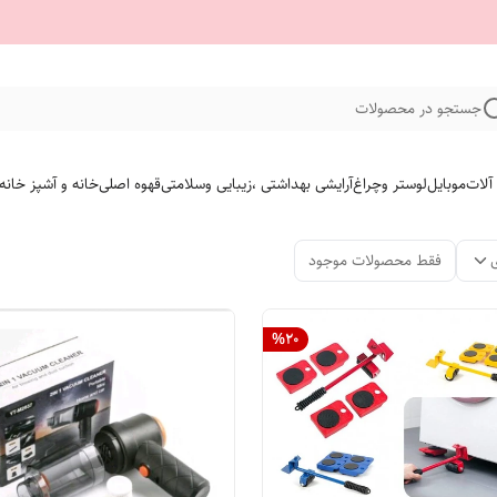
جستجو در محصولات
 آلات
موبایل
لوستر وچراغ
آرایشی بهداشتی ،زیبایی وسلامتی
قهوه اصلی
خانه و آشپز خانه
فقط محصولات موجود
%
20