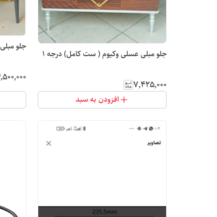
جلو مبلی عسلی وکیوم ( ست کام
جلو مبلی عسلی وکیوم ( ست کامل) درجه 1
٬۵۰۰٬۰۰۰
۷٬۴۲۵٬۰۰۰
افزودن به سبد