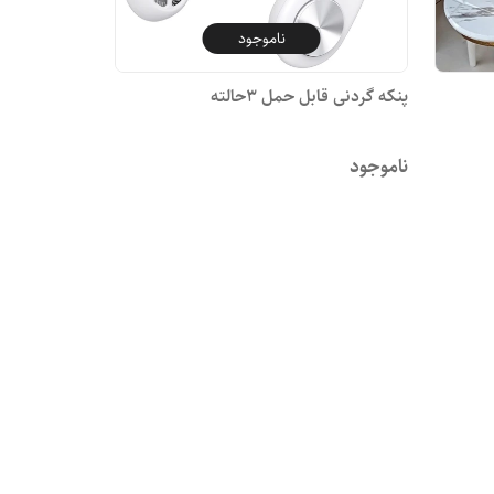
ناموجود
پنکه گردنی قابل حمل 3حالته
ناموجود