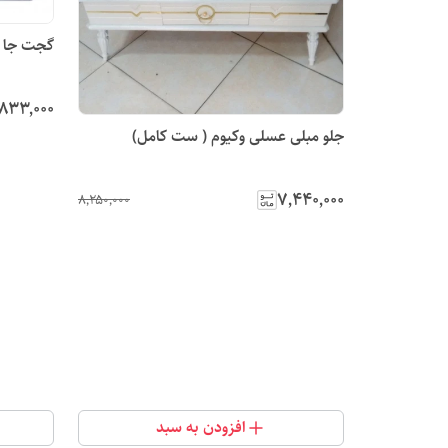
گجت جا ب
۸۳۳٬۰۰۰
جلو مبلی عسلی وکیوم ( ست کامل)
۷٬۴۴۰٬۰۰۰
۸٬۲۵۰٬۰۰۰
افزودن به سبد