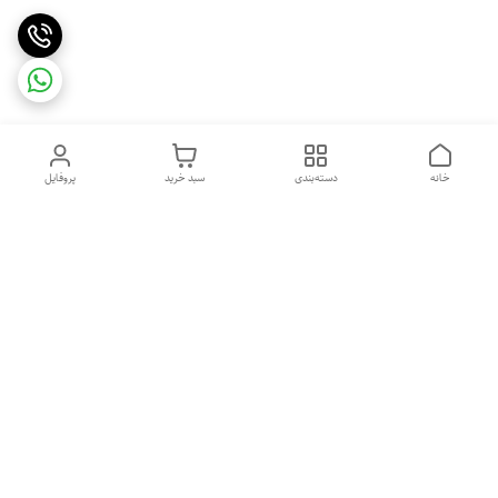
خانه
دسته‌بندی
سبد خرید
پروفایل
دسترسی سریع
تماس با ما
شکایات
درباره ما
قوانین و مقررات