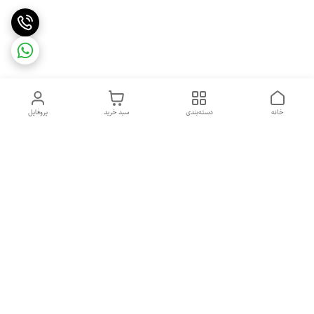
خانه
دسته‌بندی
سبد خرید
پروفایل
دسترسی سریع
تماس با ما
شکایات
درباره ما
قوانین و مقررات