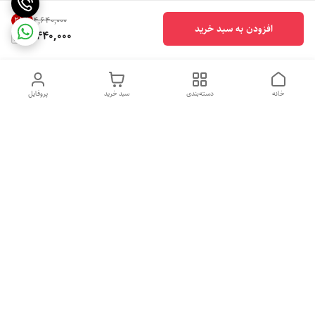
25
%
۴٬۶۴۰٬۰۰۰
افزودن به سبد خرید
3,440,000
خانه
دسته‌بندی
سبد خرید
پروفایل
دسترسی سریع
تماس با ما
شکایات
درباره ما
قوانین و مقررات
سیاست حریم خصوصی