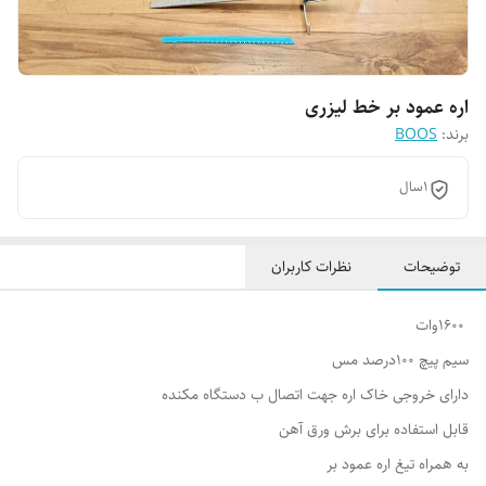
اره عمود بر خط لیزری
برند:
BOOS
1سال
توضیحات
نظرات کاربران
1600وات
سیم پیچ 100درصد مس
دارای خروجی خاک اره جهت اتصال ب دستگاه مکنده
قابل استفاده برای برش ورق آهن
به همراه تیغ اره عمود بر