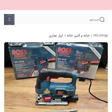
جستجو
HiLishop
خانه و آشپز خانه
ابزار نجاری