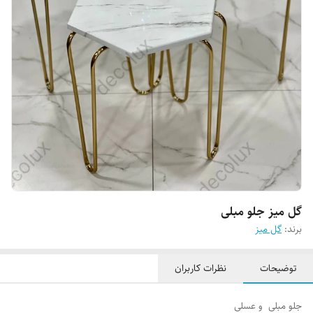
گل میز جلو مبلی
برند:
گل میز
توضیحات
نظرات کاربران
جلو مبلی و عسلی