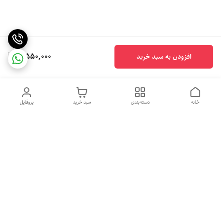
3,550,000
افزودن به سبد خرید
خانه
دسته‌بندی
سبد خرید
پروفایل
دسترسی سریع
تماس با ما
شکایات