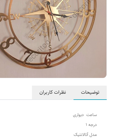
توضیحات
نظرات کاربران
ساعت دیواری
درجه 1
مدل آتالانتیک