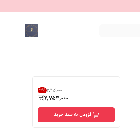
۳٬۴۱۶٬۰۰۰
19
%
2,753,000
افزودن به سبد خرید