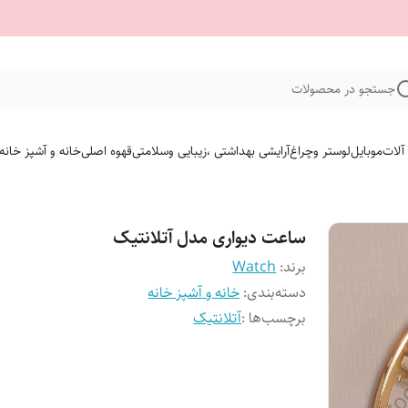
جستجو در محصولات
 آلات
موبایل
لوستر وچراغ
آرایشی بهداشتی ،زیبایی وسلامتی
قهوه اصلی
خانه و آشپز خانه
ساعت دیواری مدل آتلانتیک
برند:
Watch
دسته‌بندی
:
خانه و آشپز خانه
برچسب‌ها :
آتلانتیک