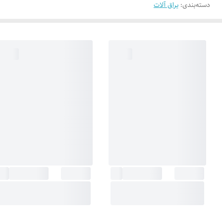
دسته‌بندی
:
یراق آلات