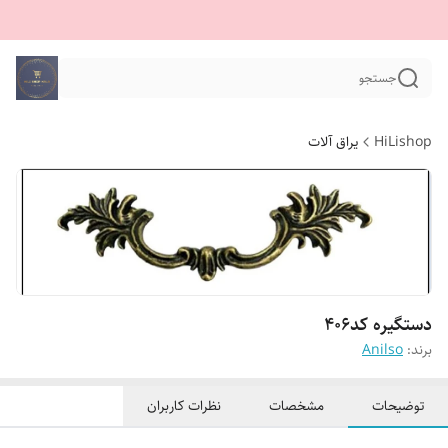
جستجو
HiLishop
یراق آلات
دستگیره کد406
برند:
Anilso
توضیحات
مشخصات
نظرات کاربران