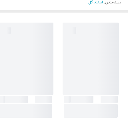
دسته‌بندی
:
استند گل