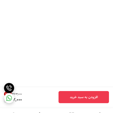
49
%
۳۶۳٬۰۰۰
افزودن به سبد خرید
182,000