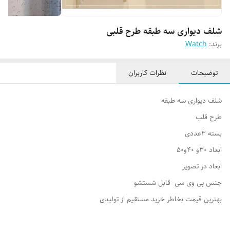
شلف دیواری سه طبقه طرح قلبی
برند:
Watch
توضیحات
نظرات کاربران
شلف دیواری سه طبقه
طرح قلب
بسته 3عددی
ابعاد 30و 40و50
ابعاد در تصویر
جنس پی وی سی قابل شستشو
بهترین قیمت بخاطر خرید مستقیم از تولیدی