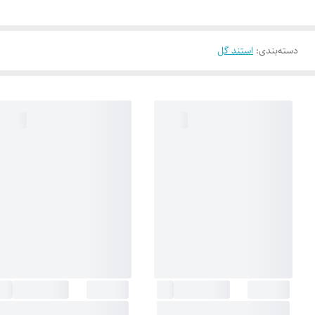
دسته‌بندی
:
استند گل