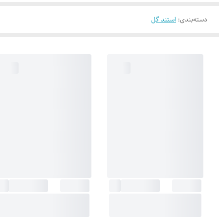
دسته‌بندی
:
استند گل