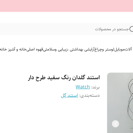
جستجو در محصولات
 آلات
موبایل
لوستر وچراغ
آرایشی بهداشتی ،زیبایی وسلامتی
قهوه اصلی
خانه و آشپز خانه
استند گلدان رنگ سفید طرح دار
برند:
Watch
دسته‌بندی
:
استند گل