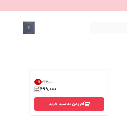
۷۲۶٬۰۰۰
3
%
699,000
افزودن به سبد خرید