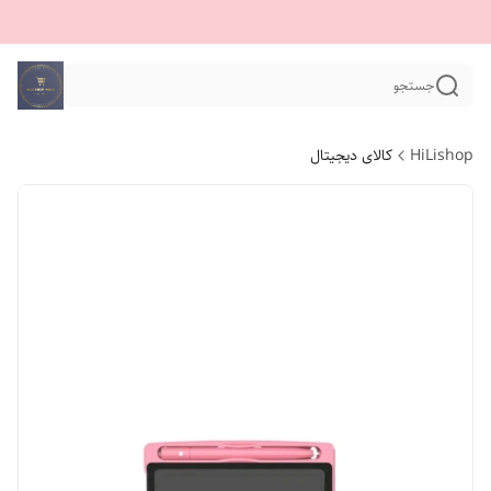
جستجو
HiLishop
کالای دیجیتال