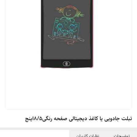
تبلت جادویی یا کاغذ دیجیتالی صفحه رنگی8/5اینج
توضیحات
نظرات کاربران