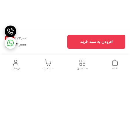
33
%
۲۷۳٬۰۰۰
افزودن به سبد خرید
182,000
خانه
دسته‌بندی
سبد خرید
پروفایل
دسترسی سریع