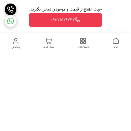
جهت اطلاع از قیمت و موجودی تماس بگیرید.
09375126732
خانه
دسته‌بندی
سبد خرید
پروفایل
دسترسی سریع
تماس با ما
شکایات
درباره ما
قوانین و مقررات