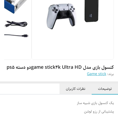
کنسول بازی مدل game stick4k Ultra HDدو دسته ps5
برند:
Game stick
توضیحات
نظرات کاربران
یک کنسول بازی شبیه ساز
پشتیبانی از رزو لوشن