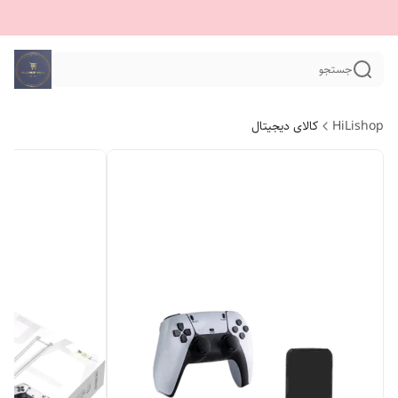
جستجو
HiLishop
کالای دیجیتال