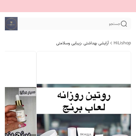
جستجو
HiLishop
آرایشی بهداشتی ،زیبایی وسلامتی