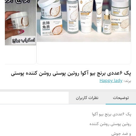
پک 6عددی برنج بیو آکوا روتین پوستی روشن کننده پوستی
برند:
Happy lady
توضیحات
نظرات کاربران
پک 6عددی برنج بیو آکوا
روتین پوستی روشن کننده
و ضد جوش