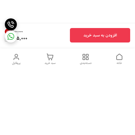
8
%
۹۰۰٬۰۰۰
افزودن به سبد خرید
825,000
خانه
دسته‌بندی
سبد خرید
پروفایل
دسترسی سریع
تماس با ما
شکایات