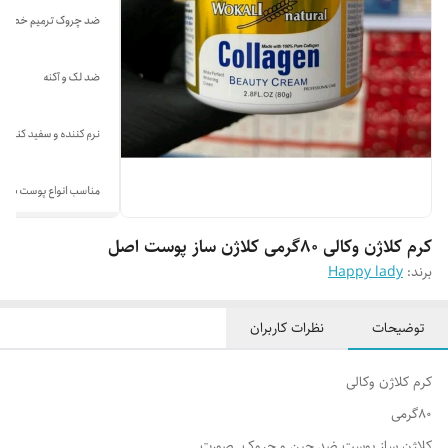
کرم کلاژن وکالی 80گرمی کلاژن ساز پوست اصل
برند:
Happy lady
توضیحات
نظرات کاربران
کرم کلاژن وکالی
80گرمی
کلاژن ساز پوست ضد چین و چروک صورت