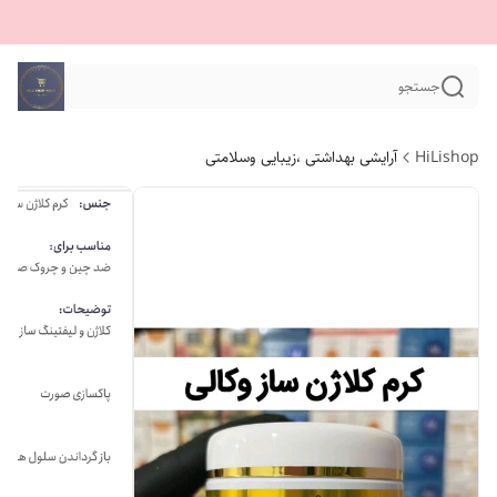
جستجو
HiLishop
آرایشی بهداشتی ،زیبایی وسلامتی