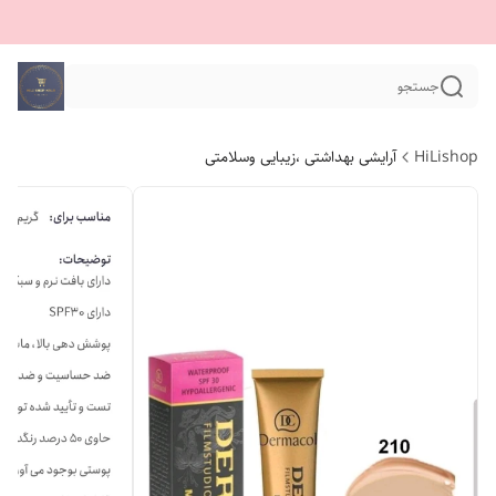
جستجو
HiLishop
آرایشی بهداشتی ،زیبایی وسلامتی