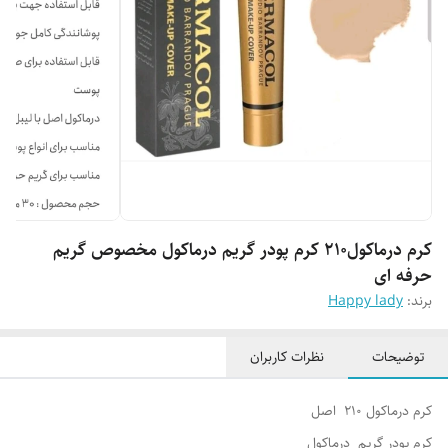
کرم درماکول210 کرم پودر گریم درماکول مخصوص گریم
حرفه ای
برند:
Happy lady
توضیحات
نظرات کاربران
کرم درماکول 210 اصل
کرم پودر گریم درماکول