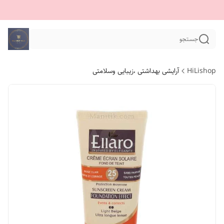
جستجو
HiLishop
آرایشی بهداشتی ،زیبایی وسلامتی