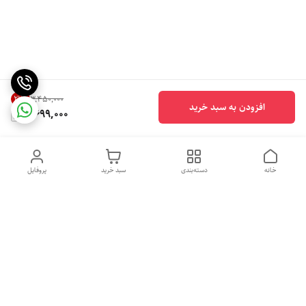
21
%
۳٬۴۵۰٬۰۰۰
افزودن به سبد خرید
2,699,000
خانه
دسته‌بندی
سبد خرید
پروفایل
دسترسی سریع