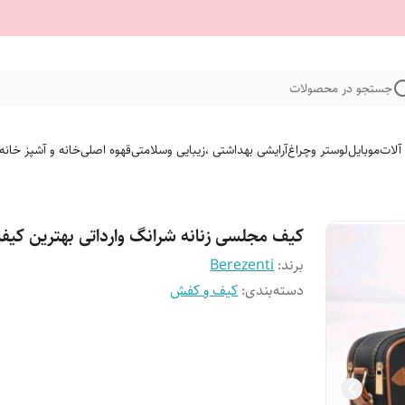
جستجو در محصولات
 آلات
موبایل
لوستر وچراغ
آرایشی بهداشتی ،زیبایی وسلامتی
قهوه اصلی
خانه و آشپز خانه
کیف مجلسی زنانه شرانگ وارداتی بهترین کیف
برند:
Berezenti
دسته‌بندی
:
کیف و کفش