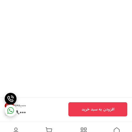
32
%
۹۳۸٬۰۰۰
افزودن به سبد خرید
629,000