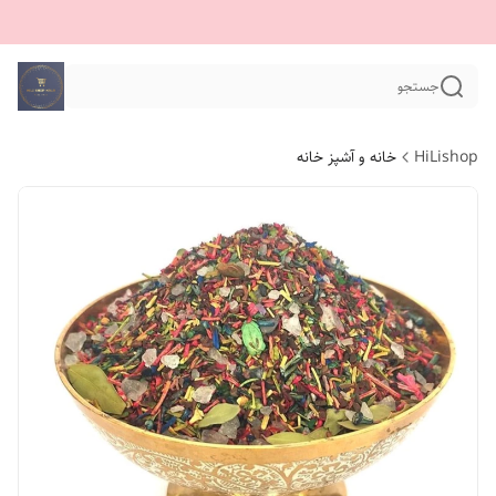
جستجو
HiLishop
خانه و آشپز خانه