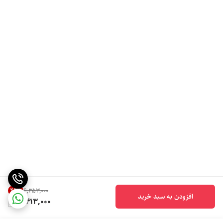
46
%
۶٬۳۵۳٬۰۰۰
افزودن به سبد خرید
3,413,000