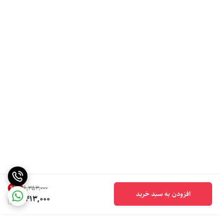
46
%
۶٬۳۵۳٬۰۰۰
افزودن به سبد خرید
3,413,000