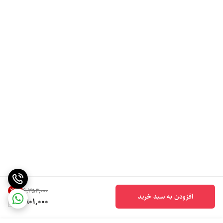
22
%
۶٬۳۵۳٬۰۰۰
افزودن به سبد خرید
4,901,000