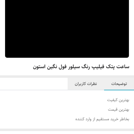
ساعت پتک فیلیپ رنگ سیلور فول نگین استون
توضیحات
نظرات کاربران
بهترین کیفیت
بهترین قیمت‌
بخاطر خرید مستقیم از وارد کننده