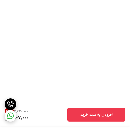
47
%
۳٬۶۳۰٬۰۰۰
افزودن به سبد خرید
1,907,000