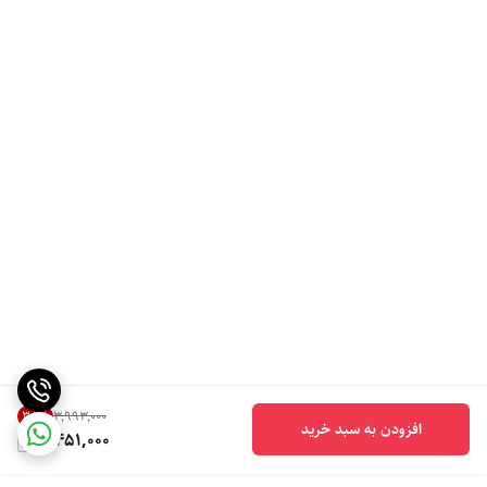
38
%
۳٬۹۹۳٬۰۰۰
افزودن به سبد خرید
2,451,000