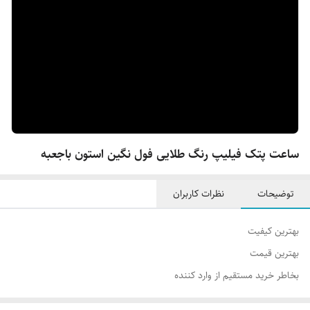
ساعت پتک فیلیپ رنگ طلایی فول نگین استون باجعبه
توضیحات
نظرات کاربران
بهترین کیفیت
بهترین قیمت‌
بخاطر خرید مستقیم از وارد کننده