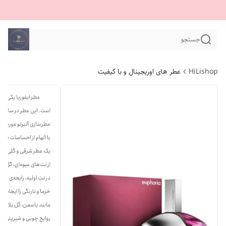
جستجو
HiLishop
عطر های اوریجینال و با کیفیت