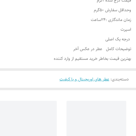
قیمت درج شده 1گرم
وحداقل سفارش 50گرم
زمان ماندگاری :24ساعت
اسپرت
درجه یک اصلی
توضیحات کامل عطر در عکس آخر
بهترین قیمت بخاطر خرید مستقیم از وارد کننده
دسته‌بندی
:
عطر های اوریجینال و با کیفیت