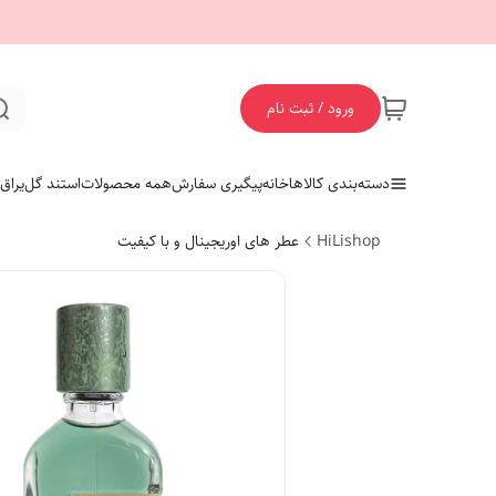
ورود / ثبت نام
دسته‌بندی کالاها
خانه
پیگیری سفارش
همه محصولات
استند گل
یراق
HiLishop
عطر های اوریجینال و با کیفیت