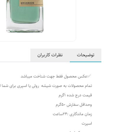
توضیحات
نظرات کاربران
✅عکس محصول فقط جهت شناخت میباشد
تمام محصولات به صورت شیشه رولی یا اسپری برای شما 
قیمت درج شده 1گرم
وحداقل سفارش 50گرم
زمان ماندگاری :24ساعت
اسپرت