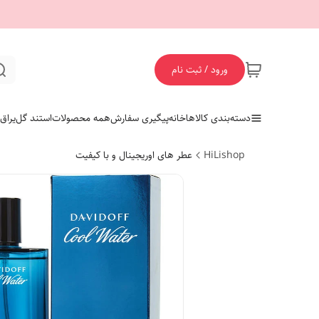
ورود / ثبت نام
دسته‌بندی کالاها
خانه
پیگیری سفارش
همه محصولات
استند گل
یراق
HiLishop
عطر های اوریجینال و با کیفیت