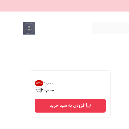
۴۱٬۰۰۰
51
%
20,000
افزودن به سبد خرید