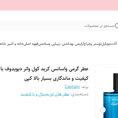
جستجو در محصولات
 آلات
موبایل
لوستر وچراغ
آرایشی بهداشتی ،زیبایی وسلامتی
قهوه اصلی
خانه و آشپز خانه
عطر گرمی واسانس کرید کول واتر دیویدوف با
کیفیت و ماندگاری بسیار بالا کپی
برند:
Captain
دسته‌بندی
:
عطر های اوریجینال و با کیفیت