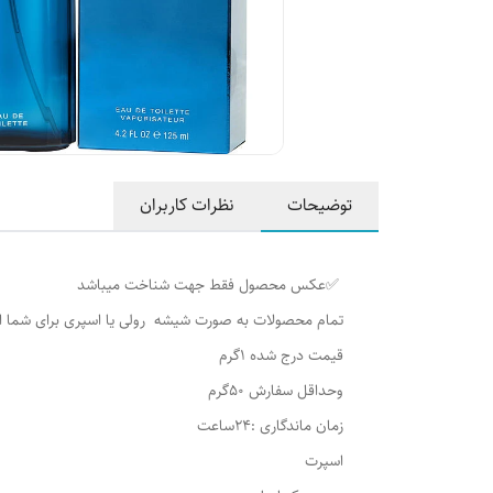
توضیحات
نظرات کاربران
✅عکس محصول فقط جهت شناخت میباشد
تمام محصولات به صورت شیشه رولی یا اسپری برای شما 
قیمت درج شده 1گرم
وحداقل سفارش 50گرم
زمان ماندگاری :24ساعت
اسپرت