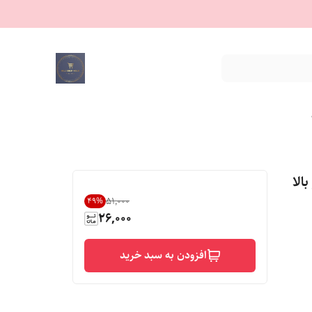
الا
۵۱٬۰۰۰
49
%
26,000
افزودن به سبد خرید