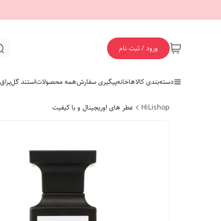
ورود / ثبت نام
دسته‌بندی کالاها
خانه
پیگیری سفارش
همه محصولات
استند گل
یراق
HiLishop
عطر های اوریجینال و با کیفیت