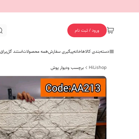
ورود / ثبت نام
دسته‌بندی کالاها
خانه
پیگیری سفارش
همه محصولات
استند گل
یراق
HiLishop
برچسب ودیوار پوش