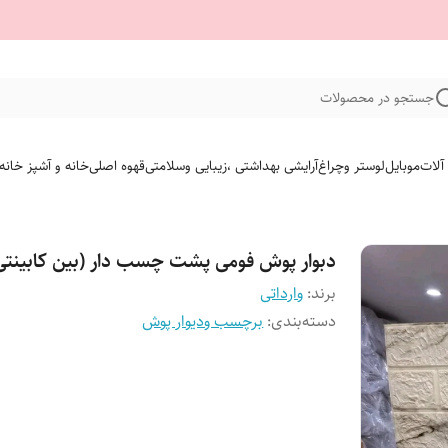
جستجو در محصولات
 آلات
موبایل
لوستر وچراغ
آرایشی بهداشتی ،زیبایی وسلامتی
قهوه اصلی
خانه و آشپز خانه
دبوار پوش فومی پشت چسب دار (بین کابینتی
برند:
وارداتی
دسته‌بندی
:
برچسب ودیوار پوش