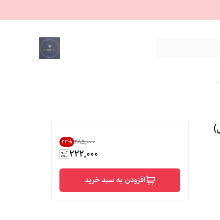
)
۲۸۵٬۰۰۰
22
%
222,000
افزودن به سبد خرید