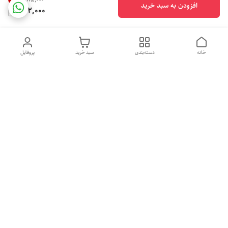
افزودن به سبد خرید
222,000
خانه
دسته‌بندی
سبد خرید
پروفایل
دسترسی سریع
تماس با ما
شکایات
درباره ما
قوانین و مقررات
سیاست حریم خصوصی