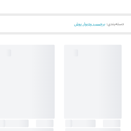
دسته‌بندی
:
برچسب ودیوار پوش