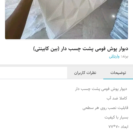
دبوار پوش فومی پشت چسب دار (بین کابینتی)
برند:
وارداتی
توضیحات
نظرات کاربران
دیوار پوش فومی پشت چسب دار
کاملا ضد آب
قابلیت نصب روی هر سطحی
بسیار با کیفیت
ابعاد 70*77