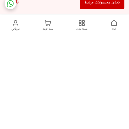
ناموجود
دیدن محصولات مرتبط
خانه
دسته‌بندی
سبد خرید
پروفایل
دسترسی سریع
تماس با ما
شکایات
درباره ما
قوانین و مقررات
سیاست حریم خصوصی