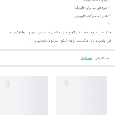
✅ نوردهی دو برابر فابریک
✅همراه با سوکت فابریکی
✅
قابل نصب روی مه شکن انواع مدل ماشین ها پارس ،سورن ،هایلوکس.و ....
نور پایین و بالا. ماکسیما و مه شکن سراتو و سایپایی و...
دسته‌بندی
:
هد لایت