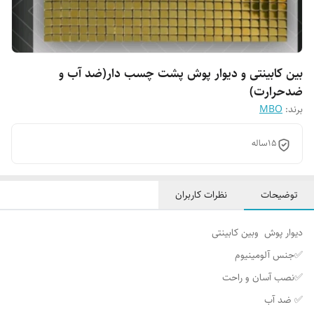
بین کابینتی و دیوار پوش پشت چسب دار(ضد آب و
ضدحرارت)
برند:
MBO
15ساله
توضیحات
نظرات کاربران
دیوار پوش وبین کابینتی
✅جنس آلومینیوم
✅نصب آسان و راحت
✅ ضد آب