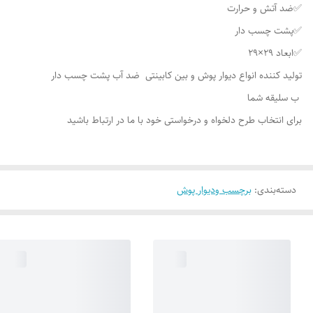
✅ضد آتش و حرارت
✅پشت چسب دار
✅ابعاد 29×29
تولید کننده انواع دیوار پوش و بین کابینتی ضد آب پشت چسب دار
ب سلیقه شما
برای انتخاب طرح دلخواه و درخواستی خود با ما در ارتباط باشید
دسته‌بندی
:
برچسب ودیوار پوش