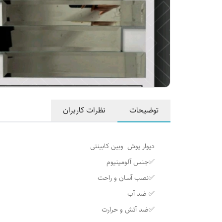
توضیحات
نظرات کاربران
دیوار پوش وبین کابینتی
✅جنس آلومینیوم
✅نصب آسان و راحت
✅ ضد آب
✅ضد آتش و حرارت