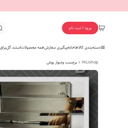
ورود / ثبت نام
دسته‌بندی کالاها
خانه
پیگیری سفارش
همه محصولات
استند گل
یراق
HiLishop
برچسب ودیوار پوش