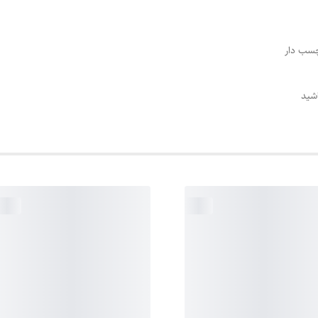
چسب دار
باشید