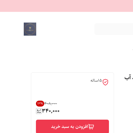
 آب
15ساله
۴۰۸٬۰۰۰
16
%
340,000
افزودن به سبد خرید