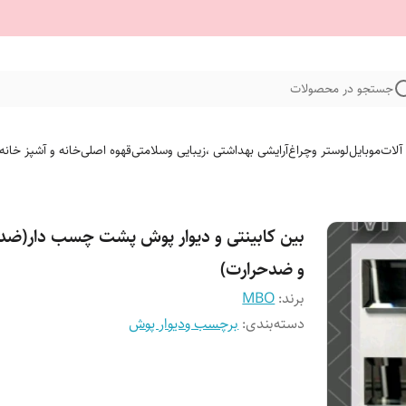
جستجو در محصولات
 آلات
موبایل
لوستر وچراغ
آرایشی بهداشتی ،زیبایی وسلامتی
قهوه اصلی
خانه و آشپز خانه
بین کابینتی و دیوار پوش پشت چسب دار(ضد
و ضدحرارت)
برند:
MBO
دسته‌بندی
:
برچسب ودیوار پوش