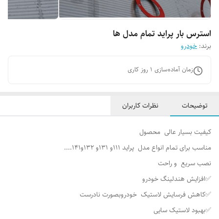
استرس بار پراید تمام مدل ها
برند:
خودرو
زمان آماده‌سازی
1
روز کاری
توضیحات
نظرات کاربران
کیفیت بسیار عالی محصول
مناسب برای تمام انواع مدل پراید 111و 131و 132و141....
نصب سریع و راحت
✅افزایش هندلینگ خودرو
✅کاهش فرسایش لاستیک خودروبصورت نادرست
✅بهبود لاستیک سایی