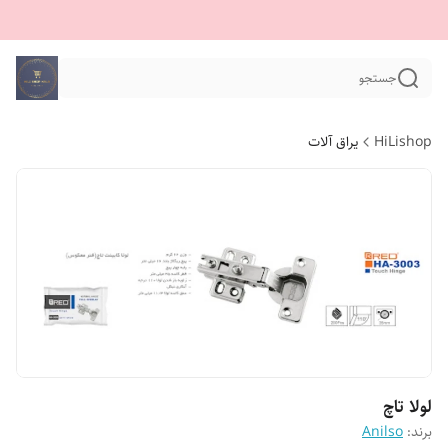
جستجو
HiLishop
یراق آلات
لولا تاچ
برند:
Anilso