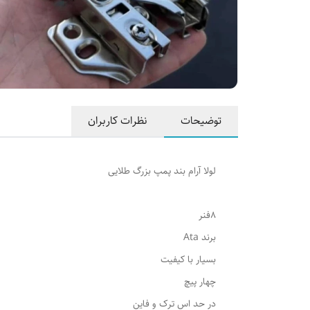
توضیحات
نظرات کاربران
لولا آرام بند پمپ بزرگ طلایی
8فنر
برند Ata
بسیار با کیفیت
چهار پیچ
در حد اس ترک و فاین