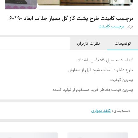
برچسب کابینت طرح پشت گاز گل بسیار جذاب ابعاد 90*60
برند:
برچسب کابینت
توضیحات
نظرات کاربران
✅ ابعاد محصول۶۰×۹۰می باشد✅
طرح دلخواه انتخاب شود قبل از سفارش
بهترین کیفیت
بهترین قیمت بخاطر خرید مستقیم از تولید کننده
دسته‌بندی
:
کاغذ دیواری