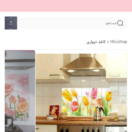
جستجو
HiLishop
کاغذ دیواری