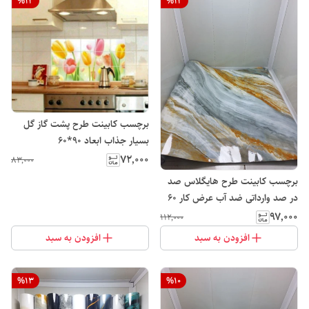
%
13
%
13
برچسب کابینت طرح پشت گاز گل
بسیار جذاب ابعاد 90*60
۷۲٬۰۰۰
۸۳٬۰۰۰
برچسب کابینت طرح هایگلاس صد
در صد وارداتی ضد آب عرض کار ۶۰
۹۷٬۰۰۰
۱۱۲٬۰۰۰
افزودن به سبد
افزودن به سبد
%
13
%
10