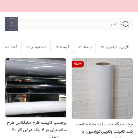
جستجو
پربازدیدترین
برندها
قیمت
دسته‌بندی
فقط محصول
%
13
برچسب کابینت طرح هایگلاس طرح
برچسب کابینت سفید مات مناسب
ساده براق در ۴ رنگ عرض کار ۶۰
کمد کابینت وتغییردکوراسیون با