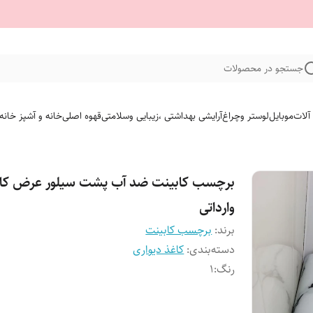
جستجو در محصولات
 آلات
موبایل
لوستر وچراغ
آرایشی بهداشتی ،زیبایی وسلامتی
قهوه اصلی
خانه و آشپز خانه
وارداتی
برند:
برچسب کابینت
دسته‌بندی
:
کاغذ دیواری
رنگ
:
1