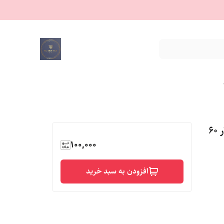
برچسب کابینت ضد آب پشت سیلور عرض کار 60
100,000
افزودن به سبد خرید