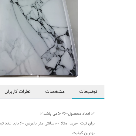
توضیحات
مشخصات
نظرات کاربران
✅ ابعاد محصول۶۰×۵۰می باشد✅
برای ثبت خرید مثلا ۱۰۰سانتی متر باعرض ۶۰ باید عدد ثبت سفارش رو روی ۲ ثبت کنید
بهترین کیفیت